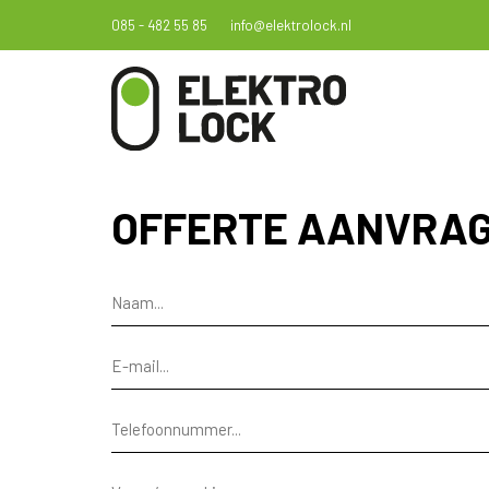
085 - 482 55 85
info@elektrolock.nl
OFFERTE AANVRA