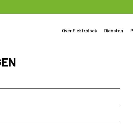
Over Elektrolock
Diensten
P
GEN