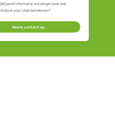
rijblijvend informatie ontvangen over wat
ktrolock voor u kan betekenen?
Neem contact op…