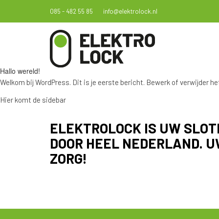
085 - 482 55 85
info@elektrolock.nl
Hallo wereld!
Welkom bij WordPress. Dit is je eerste bericht. Bewerk of verwijder he
Hier komt de sidebar
ELEKTROLOCK IS UW SLOT
DOOR HEEL NEDERLAND. U
ZORG!